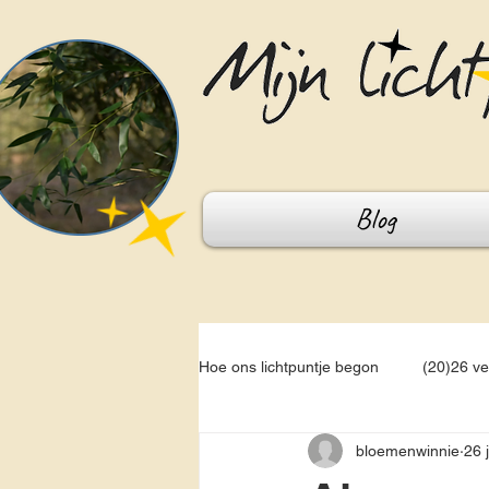
Blog
Hoe ons lichtpuntje begon
(20)26 v
bloemenwinnie
26 