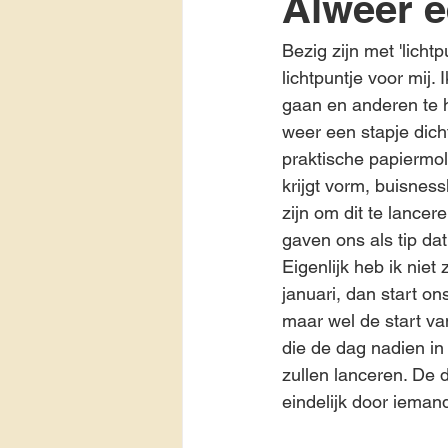
Alweer e
Bezig zijn met 'lichtp
lichtpuntje voor mij.
gaan en anderen te 
weer een stapje dicht
praktische papiermol
krijgt vorm, buisnes
zijn om dit te lance
gaven ons als tip da
Eigenlijk heb ik nie
januari, dan start on
maar wel de start va
die de dag nadien in
zullen lanceren. De d
eindelijk door iemand